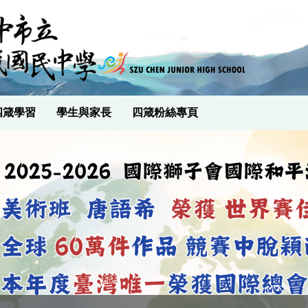
四箴學習
學生與家長
四箴粉絲專頁