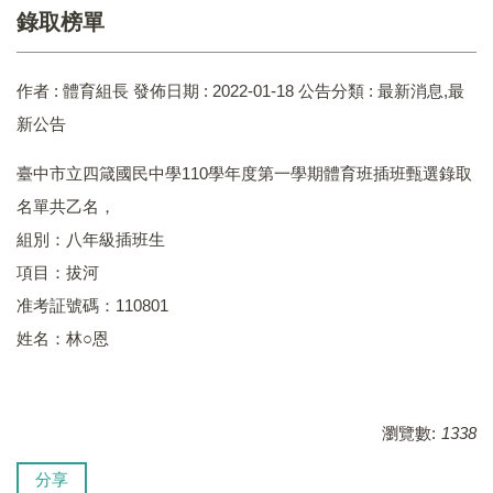
錄取榜單
作者 :
體育組長
發佈日期 :
2022-01-18
公告分類 :
最新消息,最
新公告
臺中市立四箴國民中學110學年度第一學期體育班插班甄選錄取
名單共乙名，
組別：八年級插班生
項目：拔河
准考証號碼：110801
姓名：林○恩
瀏覽數:
1338
分享