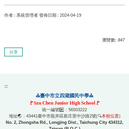
作者 :
系統管理者
發佈日期 :
2024-04-19
瀏覽數:
847
分享
:::
⛪臺中市立四箴國民中學⛪
🚩Szu Chen Junior High School🚩
統一編號#️⃣：56503222
地址🌏：43441臺中市龍井區新庄里中沙路2號
[🔍
本校位置
]
No. 2, Zhongsha Rd., Longjing Dist., Taichung City 434312,
Taiwan (R.O.C.)