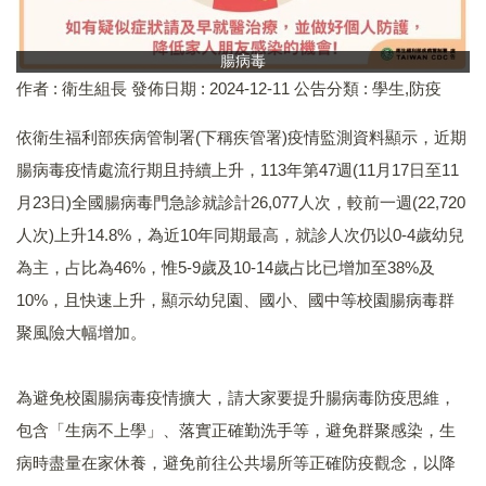
腸病毒
作者 :
衛生組長
發佈日期 :
2024-12-11
公告分類 :
學生,防疫
依衛生福利部疾病管制署(下稱疾管署)疫情監測資料顯示，近期
腸病毒疫情處流行期且持續上升，113年第47週(11月17日至11
月23日)全國腸病毒門急診就診計26,077人次，較前一週(22,720
人次)上升14.8%，為近10年同期最高，就診人次仍以0-4歲幼兒
為主，占比為46%，惟5-9歲及10-14歲占比已增加至38%及
10%，且快速上升，顯示幼兒園、國小、國中等校園腸病毒群
聚風險大幅增加。
為避免校園腸病毒疫情擴大，請大家要提升腸病毒防疫思維，
包含「生病不上學」、落實正確勤洗手等，避免群聚感染，生
病時盡量在家休養，避免前往公共場所等正確防疫觀念，以降