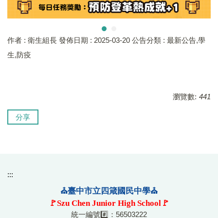
作者 :
衛生組長
發佈日期 :
2025-03-20
公告分類 :
最新公告,學
生,防疫
瀏覽數:
441
分享
:::
⛪臺中市立四箴國民中學⛪
🚩Szu Chen Junior High School🚩
統一編號#️⃣：56503222