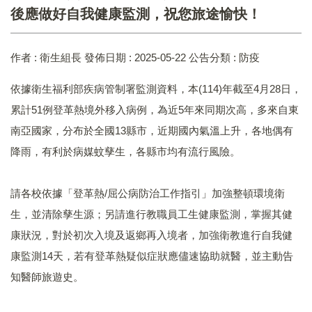
後應做好自我健康監測，祝您旅途愉快！
作者 :
衛生組長
發佈日期 :
2025-05-22
公告分類 :
防疫
依據衛生福利部疾病管制署監測資料，本(114)年截至4月28日，
累計51例登革熱境外移入病例，為近5年來同期次高，多來自東
南亞國家，分布於全國13縣市，近期國內氣溫上升，各地偶有
降雨，有利於病媒蚊孳生，各縣市均有流行風險。
請各校依據「登革熱/屈公病防治工作指引」加強整頓環境衛
生，並清除孳生源；另請進行教職員工生健康監測，掌握其健
康狀況，對於初次入境及返鄉再入境者，加強衛教進行自我健
康監測14天，若有登革熱疑似症狀應儘速協助就醫，並主動告
知醫師旅遊史。