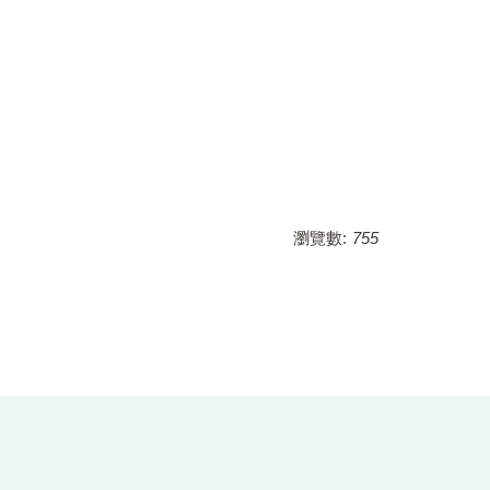
瀏覽數:
755