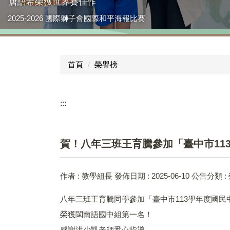
唐語希榮獲世界賽佳作
2025-2026 國際獅子會國際和平海報比賽
首頁
榮譽榜
:::
賀！八年三班王育騰參加「臺中市11
作者 :
教學組長
發佈日期 :
2025-06-10
公告分類 :
八年三班王育騰同學參加「臺中市113學年度國民
榮獲閩南語國中組第一名！
感謝洪少凱老師悉心指導。