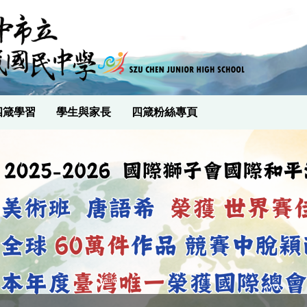
四箴學習
學生與家長
四箴粉絲專頁