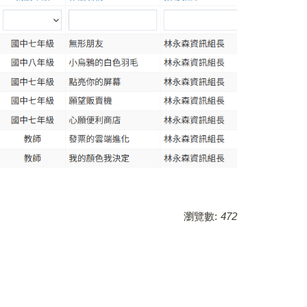
瀏覽數:
472