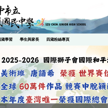
四箴學習
學生與家長
四箴粉絲專頁