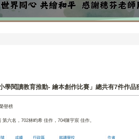
中小學閱讀教育推動- 繪本創作比賽」總共有7件作品
榮譽榜
蕎 第六名，702林畇希 佳作，704陳宇宸 佳作。