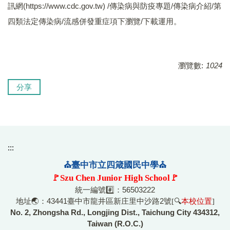
訊網(https://www.cdc.gov.tw) /傳染病與防疫專題/傳染病介紹/第
四類法定傳染病/流感併發重症項下瀏覽/下載運用。
瀏覽數:
1024
分享
:::
⛪臺中市立四箴國民中學⛪
🚩Szu Chen Junior High School🚩
統一編號#️⃣：56503222
地址🌏：43441臺中市龍井區新庄里中沙路2號
[🔍
本校位置
]
No. 2, Zhongsha Rd., Longjing Dist., Taichung City 434312,
Taiwan (R.O.C.)