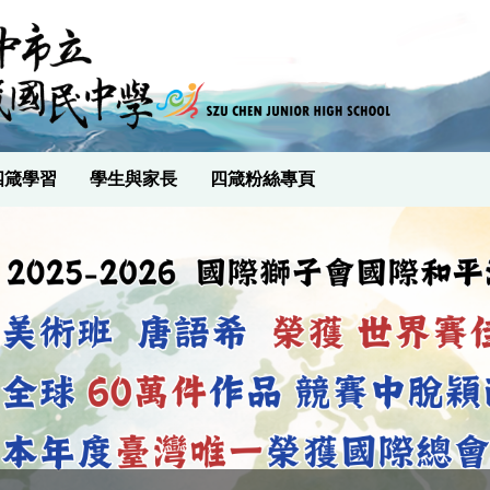
四箴學習
學生與家長
四箴粉絲專頁