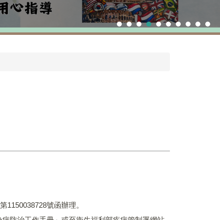
150038728號函辦理。
染病防治工作手冊」或至衛生福利部疾病管制署網站