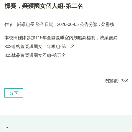
標賽，榮獲國女個人組-第二名
作者 :
輔導組長
發佈日期 :
2026-06-05
公告分類 :
榮譽榜
本校田徑隊參加115年全國夏季室內划船錦標賽，成績優異
809蕭榕萱榮獲國女二年級組-第二名
805林品萱榮獲國女乙組-第五名
瀏覽數:
278
分享
:::