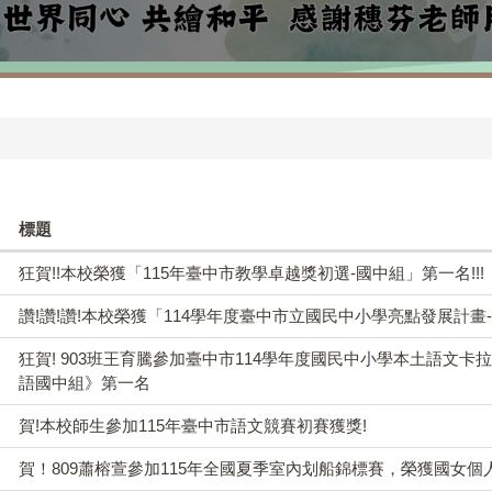
標題
狂賀!!本校榮獲「115年臺中市教學卓越獎初選-國中組」第一名!!!
讚!讚!讚!本校榮獲「114學年度臺中市立國民中小學亮點發展計畫-
狂賀! 903班王育騰參加臺中市114學年度國民中小學本土語文卡
語國中組》第一名
賀!本校師生參加115年臺中市語文競賽初賽獲獎!
賀！809蕭榕萱參加115年全國夏季室內划船錦標賽，榮獲國女個