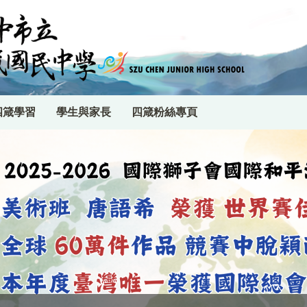
四箴學習
學生與家長
四箴粉絲專頁