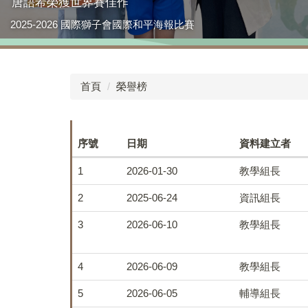
唐語希榮獲世界賽佳作
2025-2026 國際獅子會國際和平海報比賽
首頁
榮譽榜
序號
日期
資料建立者
1
2026-01-30
教學組長
2
2025-06-24
資訊組長
3
2026-06-10
教學組長
4
2026-06-09
教學組長
5
2026-06-05
輔導組長