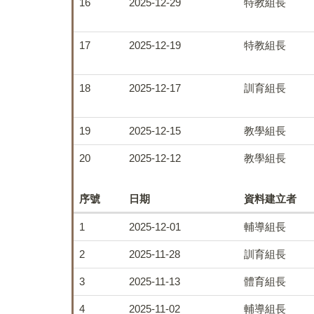
16
2025-12-29
特教組長
17
2025-12-19
特教組長
18
2025-12-17
訓育組長
19
2025-12-15
教學組長
20
2025-12-12
教學組長
序號
日期
資料建立者
1
2025-12-01
輔導組長
2
2025-11-28
訓育組長
3
2025-11-13
體育組長
4
2025-11-02
輔導組長