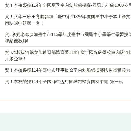
賀！本校榮獲114年全國夏季室內划船錦標賽-國男九年級1000公
賀！八年三班王育騰參加「臺中市113學年度國民中小學本土語文
南語國中組第一名！
賀! 李妮老師參加臺中市113學年度臺中市國民中小學學生學習
學績優教師!
賀~本校拔河隊參加教育部體育署114年度全國各級學校室內拔河
斤級亞軍!!
賀！本校榮獲114年臺中市理事長盃室內划船錦標賽國男團體接力
賀！本校榮獲114年全國師生盃巧固球錦標賽國女甲組-第一名