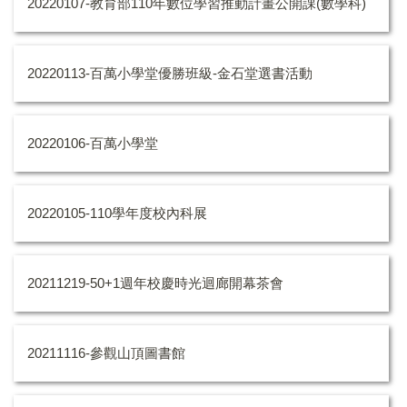
20220107-教育部110年數位學習推動計畫公開課(數學科)
20220113-百萬小學堂優勝班級-金石堂選書活動
20220106-百萬小學堂
20220105-110學年度校內科展
20211219-50+1週年校慶時光迴廊開幕茶會
20211116-參觀山頂圖書館