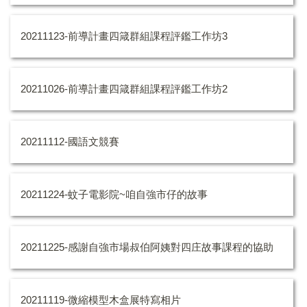
20211123-前導計畫四箴群組課程評鑑工作坊3
20211026-前導計畫四箴群組課程評鑑工作坊2
20211112-國語文競賽
20211224-蚊子電影院~咱自強市仔的故事
20211225-感謝自強市場叔伯阿姨對四庄故事課程的協助
20211119-微縮模型木盒展特寫相片